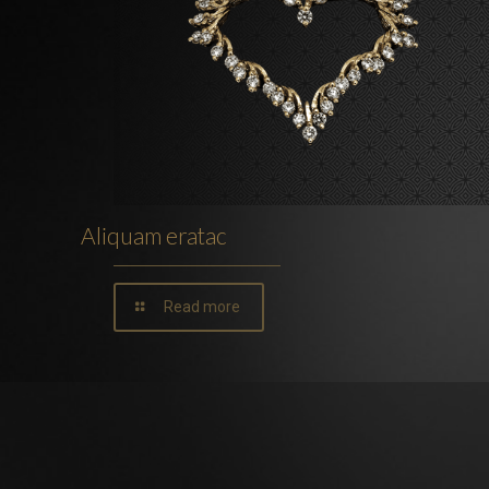
Aliquam eratac
Read more