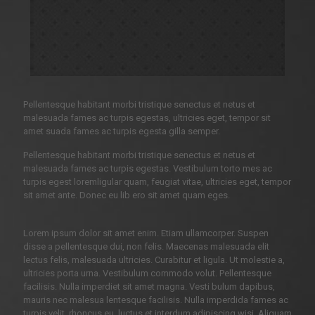
Pellentesque habitant morbi tristique senectus et netus et
malesuada fames ac turpis egestas, ultricies eget, tempor sit
amet suada fames ac turpis egesta gilla semper.
Pellentesque habitant morbi tristique senectus et netus et
malesuada fames ac turpis egestas. Vestibulum torto mes ac
turpis egest loremligular quam, feugiat vitae, ultricies eget, tempor
sit amet ante. Donec eu lib ero sit amet quam eges.
Lorem ipsum dolor sit amet enim. Etiam ullamcorper. Suspen
disse a pellentesque dui, non felis. Maecenas malesuada elit
lectus felis, malesuada ultricies. Curabitur et ligula. Ut molestie a,
ultricies porta urna. Vestibulum commodo volut. Pellentesque
facilisis. Nulla imperdiet sit amet magna. Vesti bulum dapibus,
mauris nec malesua lentesque facilisis. Nulla imperdida fames ac
turpis velit, rhoncus eu, luctus et interdum adipiscing wisi. Aliquam